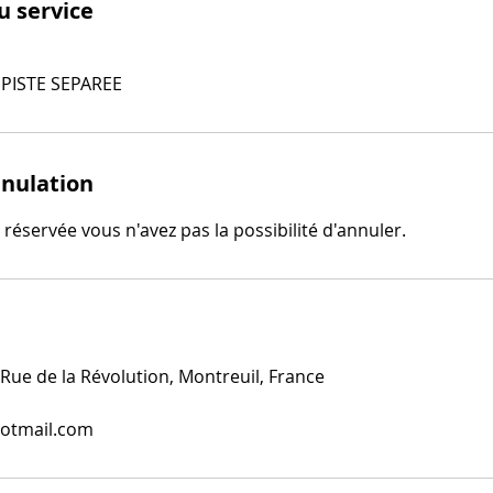
u service
 PISTE SEPAREE
nnulation
 réservée vous n'avez pas la possibilité d'annuler.
e de la Révolution, Montreuil, France
otmail.com